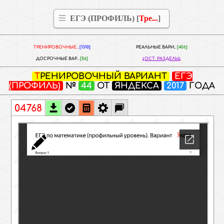
ЕГЭ (ПРОФИЛЬ) [
Тре...
]
ТРЕНИРОВОЧНЫЕ..
[1310]
РЕАЛЬНЫЕ ВАРИ..
[406]
ДОСРОЧНЫЕ ВАР..
[56]
ОСТ. РАЗДЕЛЫ
ТРЕНИРОВОЧНЫЙ ВАРИАНТ
ЕГЭ
(ПРОФИЛЬ)
№
44
ОТ
ЯНДЕКСА
2017
ГОДА
04768