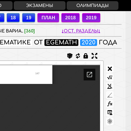
О
ЭКЗАМЕНЫ
ОЛИМПИАДЫ
Е ВАРИА..
[360]
ОСТ. РАЗДЕЛЫ
ТЕМАТИКЕ
ОТ
EGEMATH
2020
ГОДА