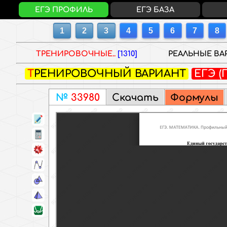
ЕГЭ ПРОФИЛЬ
ЕГЭ БАЗА
ТРЕНИРОВОЧНЫЕ..
[1310]
РЕАЛЬНЫЕ ВАР
ТРЕНИРОВОЧНЫЙ ВАРИАНТ
ЕГЭ 
208.6 Kb
Скачать
Формулы