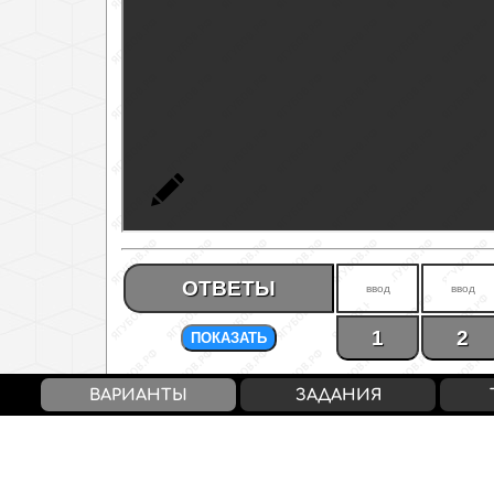
ОТВЕТЫ
1
2
ПОКАЗАТЬ
ВАРИАНТЫ
ЗАДАНИЯ
Первичный балл
6
7
Тестовый балл
27
33