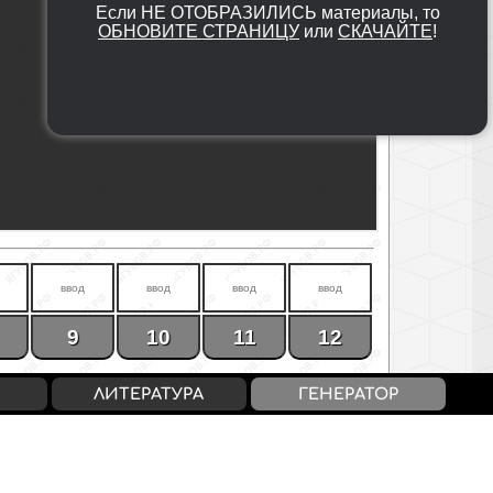
Если НЕ ОТОБРАЗИЛИСЬ материалы, то
ОБНОВИТЕ СТРАНИЦУ
или
СКАЧАЙТЕ
!
9
10
11
12
ЛИТЕРАТУРА
ГЕНЕРАТОР
15
16
X
29
30+
72
74
2X+42
99
100