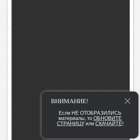
ВНИМАНИЕ!
Если НЕ ОТОБРАЗИЛИСЬ
материалы, то
ОБНОВИТЕ
СТРАНИЦУ
или
СКАЧАЙТЕ
!