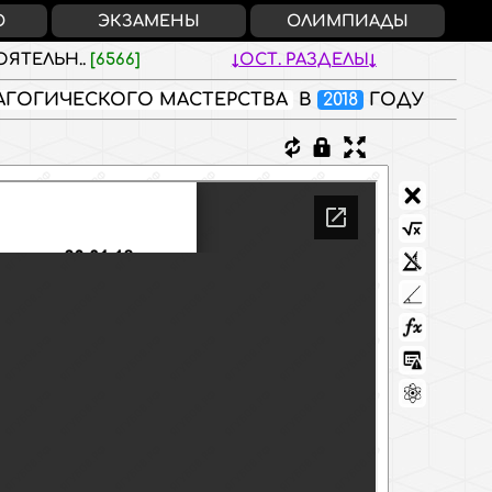
О
ЭКЗАМЕНЫ
ОЛИМПИАДЫ
ЯТЕЛЬН..
[6566]
ОСТ. РАЗДЕЛЫ
АГОГИЧЕСКОГО МАСТЕРСТВА
В
2018
ГОДУ