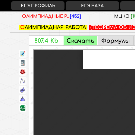
ЕГЭ ПРОФИЛЬ
ЕГЭ БАЗА
ОЛИМПИАДНЫЕ Р..
[452]
МЦКО
[1
ОЛИМПИАДНАЯ РАБОТА
(ТЕОРЕМА ОБ И
C6A6
Скачать
Формулы