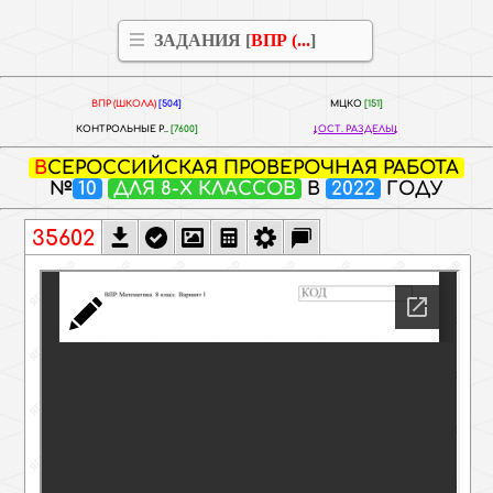
ЗАДАНИЯ [
ВПР (...
]
ВПР (ШКОЛА)
[504]
МЦКО
[151]
КОНТРОЛЬНЫЕ Р..
[7600]
ОСТ. РАЗДЕЛЫ
ВСЕРОССИЙСКАЯ ПРОВЕРОЧНАЯ РАБОТА
№
10
ДЛЯ 8-Х КЛАССОВ
В
2022
ГОДУ
35602