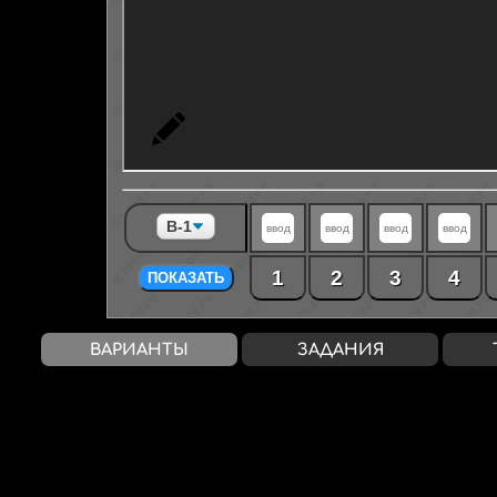
1
2
3
4
ПОКАЗАТЬ
ВАРИАНТЫ
ЗАДАНИЯ
Балл / Оценка