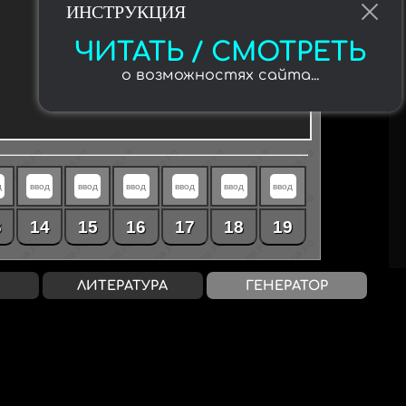
ИНСТРУКЦИЯ
ЧИТАТЬ / СМОТРЕТЬ
о возможностях сайта...
3
14
15
16
17
18
19
ЛИТЕРАТУРА
ГЕНЕРАТОР
0 / «4»
21-25 / «5»