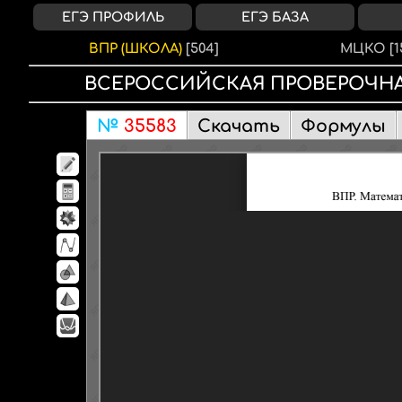
ЕГЭ ПРОФИЛЬ
ЕГЭ БАЗА
ВПР (ШКОЛА)
[504]
МЦКО
[1
ВСЕРОССИЙСКАЯ ПРОВЕРОЧНА
№
35583
Скачать
Формулы