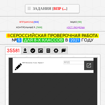
ЗАДАНИЯ [
ВПР (...
]
ВПР (ШКОЛА)
[504]
МЦКО
[151]
КОНТРОЛЬНЫЕ Р..
[7600]
ОСТ. РАЗДЕЛЫ
ВСЕРОССИЙСКАЯ ПРОВЕРОЧНАЯ РАБОТА
№
5
ДЛЯ 8-Х КЛАССОВ
В
2021
ГОДУ
35581