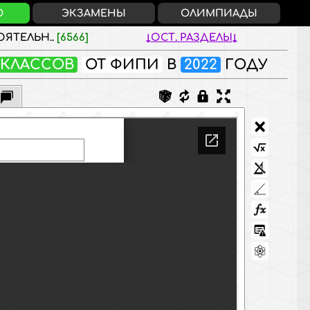
О
ЭКЗАМЕНЫ
ОЛИМПИАДЫ
ЯТЕЛЬН..
[6566]
ОСТ. РАЗДЕЛЫ
Х КЛАССОВ
ОТ ФИПИ
В
2022
ГОДУ