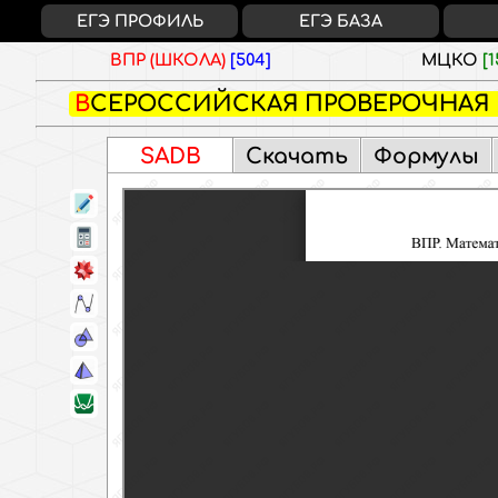
ЕГЭ ПРОФИЛЬ
ЕГЭ БАЗА
ВПР (ШКОЛА)
[504]
МЦКО
[1
ВСЕРОССИЙСКАЯ ПРОВЕРОЧНАЯ 
SADB
Скачать
Формулы