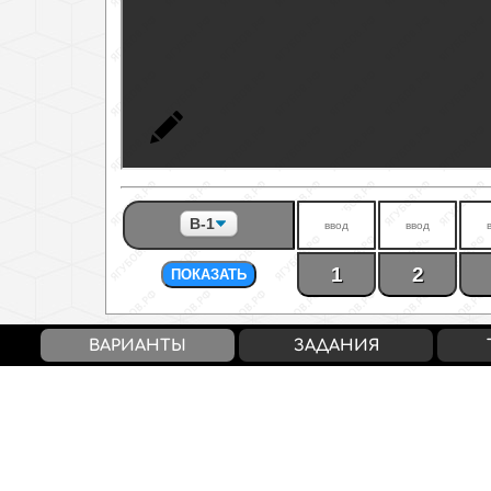
1
2
ПОКАЗАТЬ
ВАРИАНТЫ
ЗАДАНИЯ
Балл / Оценка