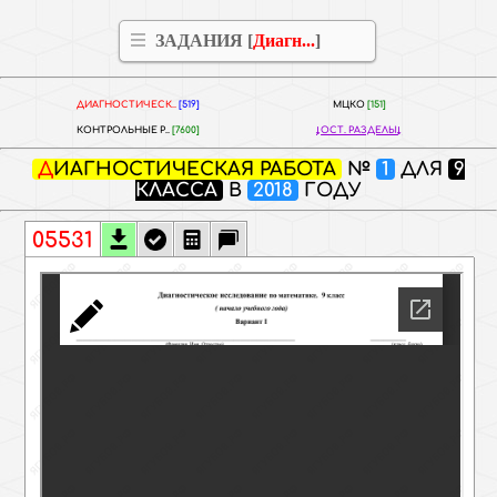
ЗАДАНИЯ [
Диагн...
]
ДИАГНОСТИЧЕСК..
[519]
МЦКО
[151]
КОНТРОЛЬНЫЕ Р..
[7600]
ОСТ. РАЗДЕЛЫ
ДИАГНОСТИЧЕСКАЯ РАБОТА
№
1
ДЛЯ
9
КЛАССА
В
2018
ГОДУ
05531