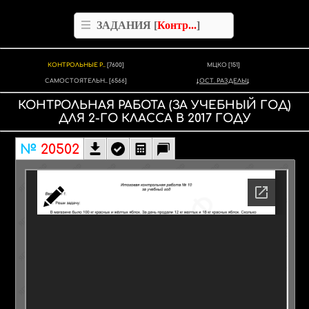
ЗАДАНИЯ [
Контр...
]
КОНТРОЛЬНЫЕ Р..
[7600]
МЦКО
[151]
САМОСТОЯТЕЛЬН..
[6566]
ОСТ. РАЗДЕЛЫ
КОНТРОЛЬНАЯ РАБОТА
(ЗА УЧЕБНЫЙ ГОД)
ДЛЯ
2-ГО КЛАССА
В
2017
ГОДУ
№
20502