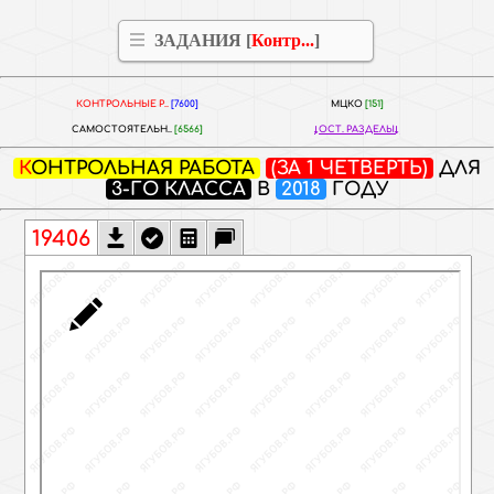
ЗАДАНИЯ [
Контр...
]
КОНТРОЛЬНЫЕ Р..
[7600]
МЦКО
[151]
САМОСТОЯТЕЛЬН..
[6566]
ОСТ. РАЗДЕЛЫ
КОНТРОЛЬНАЯ РАБОТА
(ЗА 1 ЧЕТВЕРТЬ)
ДЛЯ
3-ГО КЛАССА
В
2018
ГОДУ
19406