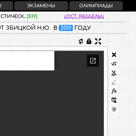
О
ЭКЗАМЕНЫ
ОЛИМПИАДЫ
СТИЧЕСК..
[519]
ОСТ. РАЗДЕЛЫ
Т ЗБИЦКОЙ Н.Ю.
В
2010
ГОДУ