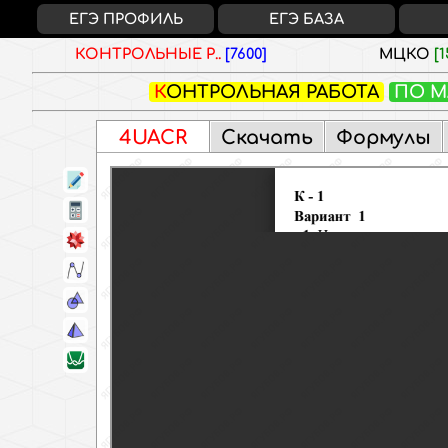
ЕГЭ ПРОФИЛЬ
ЕГЭ БАЗА
КОНТРОЛЬНЫЕ Р..
[7600]
МЦКО
[1
КОНТРОЛЬНАЯ РАБОТА
ПО М
4UACR
Скачать
Формулы