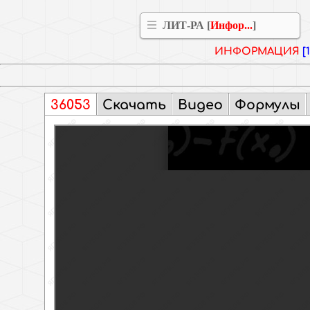
ЛИТ-РА [
Инфор...
]
ИНФОРМАЦИЯ
[
36053
Скачать
Видео
Формулы