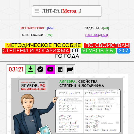
ЛИТ-РА [
Метод...
]
МЕТОДИЧЕСКИЕ ..
[506]
ЗАДАЧНИКИ
[410]
АВТОРСКАЯ ЛИТ..
[122]
ОСТ. РАЗДЕЛЫ
МЕТОДИЧЕСКОЕ ПОСОБИЕ
ПО СВОЙСТВАМ
СТЕПЕНИ И ЛОГАРИФМА
ОТ
ЯГУБОВ Р.Б.
2017
-
ГО ГОДА
03121