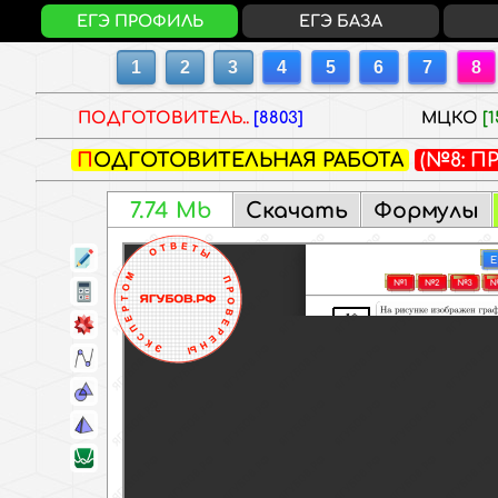
ЕГЭ ПРОФИЛЬ
ЕГЭ БАЗА
ПОДГОТОВИТЕЛЬ..
[8803]
МЦКО
[1
ПОДГОТОВИТЕЛЬНАЯ РАБОТА
(№8: 
4YG50
Скачать
Формулы