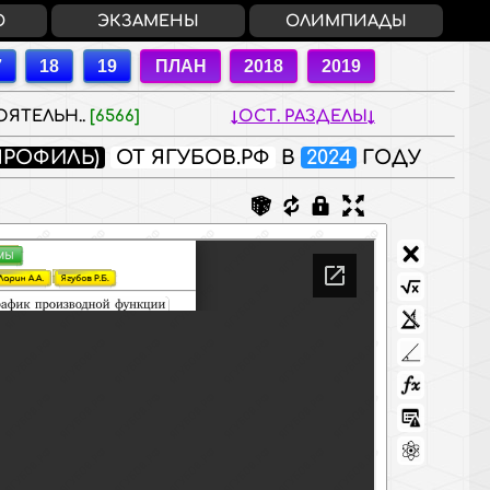
О
ЭКЗАМЕНЫ
ОЛИМПИАДЫ
ЯТЕЛЬН..
[6566]
ОСТ. РАЗДЕЛЫ
ПРОФИЛЬ)
ОТ ЯГУБОВ.РФ
В
2024
ГОДУ