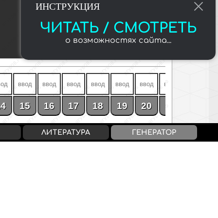
ИНСТРУКЦИЯ
ЧИТАТЬ / СМОТРЕТЬ
о возможностях сайта...
14
15
16
17
18
19
20
21
22
ЛИТЕРАТУРА
ГЕНЕРАТОР