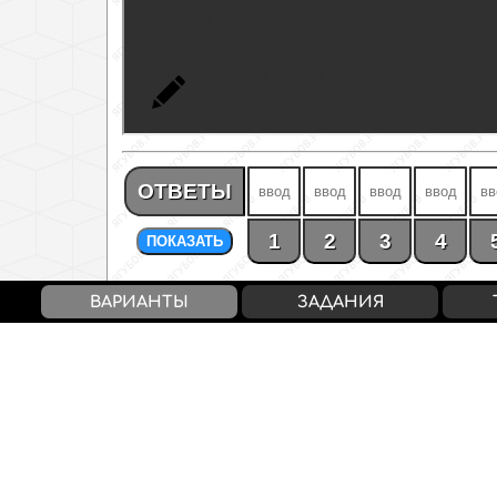
ОТВЕТЫ
1
2
3
4
ПОКАЗАТЬ
ВАРИАНТЫ
ЗАДАНИЯ
Rank
— 94%