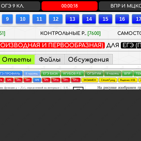
ОГЭ 9 КЛ.
00:00:19
ВПР И МЦК
51]
КОНТРОЛЬНЫЕ Р..
[7600]
САМОСТО
ПРОИЗВОДНАЯ И ПЕРВООБРАЗНАЯ)
ДЛЯ
ЕГЭ (
Ответы
Файлы
Обсуждения