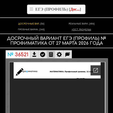
ЕГЭ (ПРОФИЛЬ) [
Дос...
]
ДОСРОЧНЫЕ ВАР..
[56]
РЕАЛЬНЫЕ ВАРИ..
[406]
ПРОБНЫЕ ВАРИА..
[360]
ОСТ. РАЗДЕЛЫ
ДОСРОЧНЫЙ ВАРИАНТ
ЕГЭ (ПРОФИЛЬ)
№
ПРОФИМАТИКА
ОТ
27 МАРТА
2026
ГОДА
№
36521