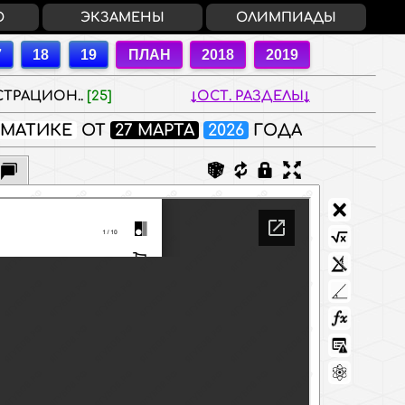
О
ЭКЗАМЕНЫ
ОЛИМПИАДЫ
ТРАЦИОН..
[25]
ОСТ. РАЗДЕЛЫ
ЕМАТИКЕ
ОТ
27 МАРТА
2026
ГОДА