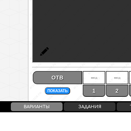
ОТВ
1
2
ПОКАЗАТЬ
ВАРИАНТЫ
ЗАДАНИЯ
5/27
Первичный балл
/
Тестовый балл