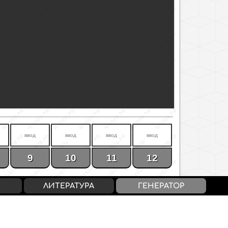
9
10
11
12
ЛИТЕРАТУРА
ГЕНЕРАТОР
11/64
12/70
13/72
14/74