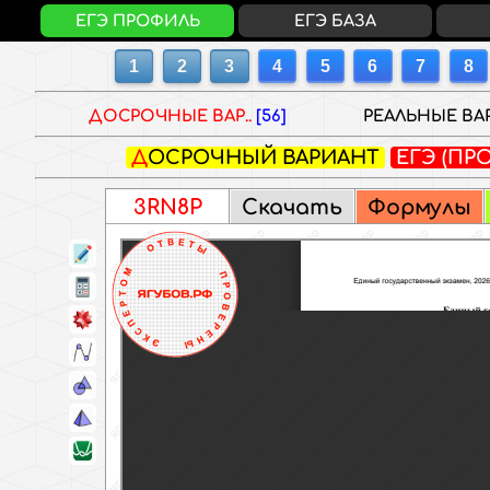
ЕГЭ ПРОФИЛЬ
ЕГЭ БАЗА
ДОСРОЧНЫЕ ВАР..
[56]
РЕАЛЬНЫЕ ВАР
ДОСРОЧНЫЙ ВАРИАНТ
ЕГЭ (ПР
3RN8P
Скачать
Формулы