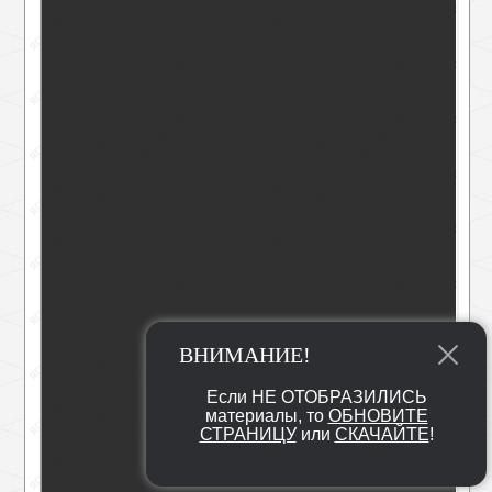
ВНИМАНИЕ!
Если НЕ ОТОБРАЗИЛИСЬ
материалы, то
ОБНОВИТЕ
СТРАНИЦУ
или
СКАЧАЙТЕ
!