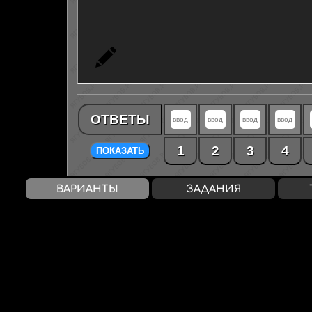
ОТВЕТЫ
1
2
3
4
ПОКАЗАТЬ
ВАРИАНТЫ
ЗАДАНИЯ
Rank
— 94%