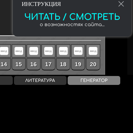
ИНСТРУКЦИЯ
ЧИТАТЬ / СМОТРЕТЬ
о возможностях сайта...
14
15
16
17
18
19
20
ЛИТЕРАТУРА
ГЕНЕРАТОР