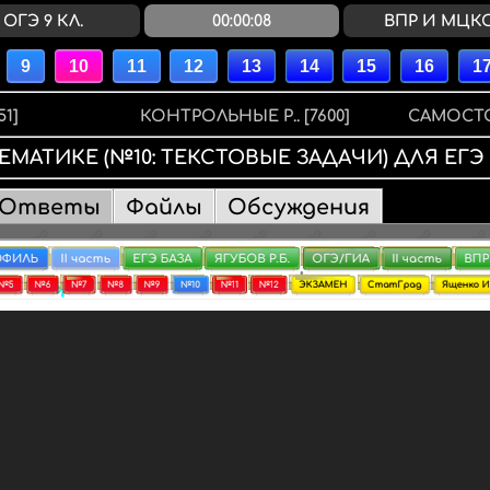
ОГЭ 9 КЛ.
00:00:08
ВПР И МЦК
51]
КОНТРОЛЬНЫЕ Р..
[7600]
САМОСТО
ЕМАТИКЕ
(№10: ТЕКСТОВЫЕ ЗАДАЧИ)
ДЛЯ
ЕГЭ
Ответы
Файлы
Обсуждения