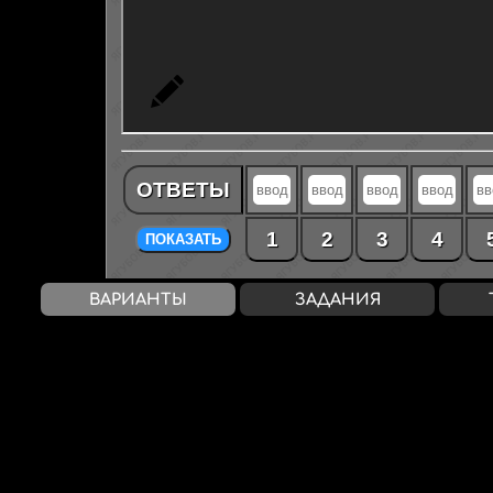
ОТВЕТЫ
1
2
3
4
ПОКАЗАТЬ
ВАРИАНТЫ
ЗАДАНИЯ
Rank
— 94%