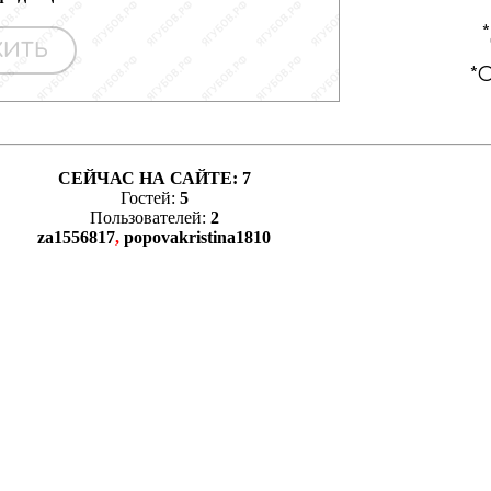
СЕЙЧАС НА САЙТЕ:
7
Гостей:
5
Пользователей:
2
za1556817
,
popovakristina1810