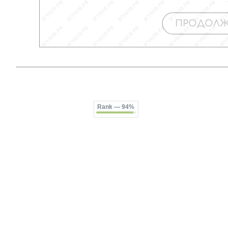
Rank
— 94%