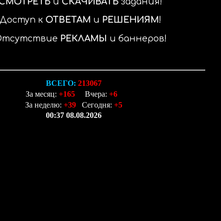
СМОТРЕТЬ
и
СКАЧИВАТЬ
задания
Доступ к
ОТВЕТАМ
и
РЕШЕНИЯМ
Отсутствие
РЕКЛАМЫ
и баннеров
ВСЕГО:
213067
За месяц:
+165
Вчера:
+6
За неделю:
+39
Сегодня:
+5
00:37 08.08.2026