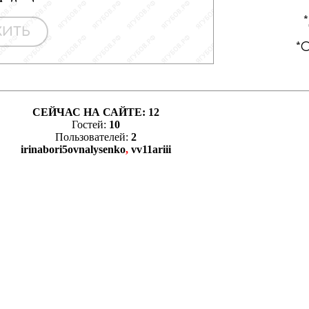
СЕЙЧАС НА САЙТЕ:
12
Гостей:
10
Пользователей:
2
irinabori5ovnalysenko
,
vv11ariii