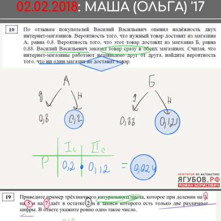
02.02.2018
:
МАША (ОЛЬГА) '17