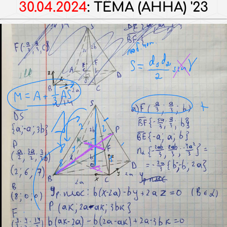
30.04.2024
:
ТЁМА (АННА) '23