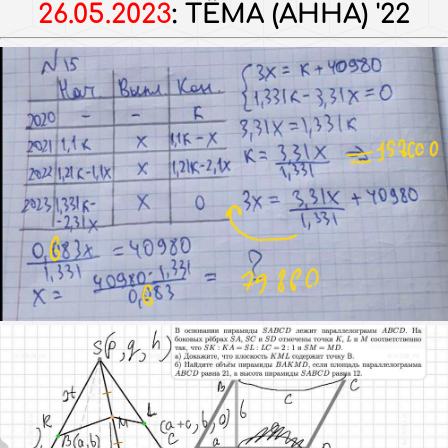
26.05.2023
:
ТЁМА (АННА) '22