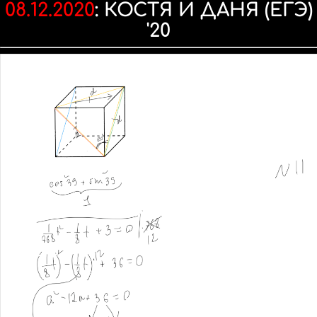
08.12.2020
:
КОСТЯ И ДАНЯ (ЕГЭ)
'20