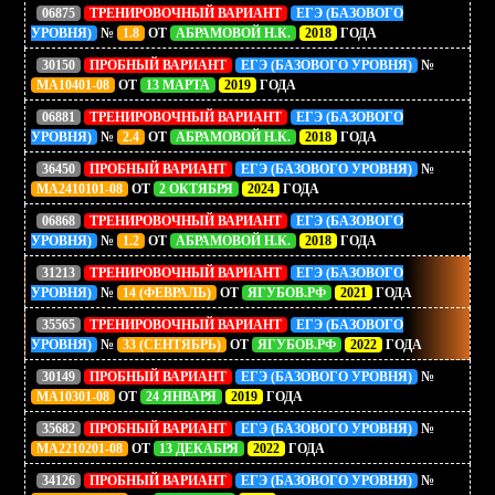
06875
ТРЕНИРОВОЧНЫЙ ВАРИАНТ
ЕГЭ (БАЗОВОГО
УРОВНЯ)
№
1.8
ОТ
АБРАМОВОЙ Н.К.
2018
ГОДА
30150
ПРОБНЫЙ ВАРИАНТ
ЕГЭ (БАЗОВОГО УРОВНЯ)
№
МА10401-08
ОТ
13 МАРТА
2019
ГОДА
06881
ТРЕНИРОВОЧНЫЙ ВАРИАНТ
ЕГЭ (БАЗОВОГО
УРОВНЯ)
№
2.4
ОТ
АБРАМОВОЙ Н.К.
2018
ГОДА
36450
ПРОБНЫЙ ВАРИАНТ
ЕГЭ (БАЗОВОГО УРОВНЯ)
№
МА2410101-08
ОТ
2 ОКТЯБРЯ
2024
ГОДА
06868
ТРЕНИРОВОЧНЫЙ ВАРИАНТ
ЕГЭ (БАЗОВОГО
УРОВНЯ)
№
1.2
ОТ
АБРАМОВОЙ Н.К.
2018
ГОДА
31213
ТРЕНИРОВОЧНЫЙ ВАРИАНТ
ЕГЭ (БАЗОВОГО
УРОВНЯ)
№
14 (ФЕВРАЛЬ)
ОТ
ЯГУБОВ.РФ
2021
ГОДА
35565
ТРЕНИРОВОЧНЫЙ ВАРИАНТ
ЕГЭ (БАЗОВОГО
УРОВНЯ)
№
33 (СЕНТЯБРЬ)
ОТ
ЯГУБОВ.РФ
2022
ГОДА
30149
ПРОБНЫЙ ВАРИАНТ
ЕГЭ (БАЗОВОГО УРОВНЯ)
№
МА10301-08
ОТ
24 ЯНВАРЯ
2019
ГОДА
35682
ПРОБНЫЙ ВАРИАНТ
ЕГЭ (БАЗОВОГО УРОВНЯ)
№
МА2210201-08
ОТ
13 ДЕКАБРЯ
2022
ГОДА
34126
ПРОБНЫЙ ВАРИАНТ
ЕГЭ (БАЗОВОГО УРОВНЯ)
№