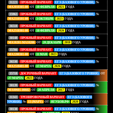
31223
ПРОБНЫЙ ВАРИАНТ
ЕГЭ (БАЗОВОГО УРОВНЯ)
№
МА2010305-08
ОТ
10 ФЕВРАЛЯ
2021
ГОДА
35963
ПРОБНЫЙ ВАРИАНТ
ЕГЭ (БАЗОВОГО УРОВНЯ)
№
МА2310101-08
ОТ
3 ОКТЯБРЯ
2023
ГОДА
36518
ПРОБНЫЙ ВАРИАНТ
ЕГЭ (БАЗОВОГО УРОВНЯ)
№
МА2510301-08
ОТ
10 ФЕВРАЛЯ
2026
ГОДА
30148
ПРОБНЫЙ ВАРИАНТ
ЕГЭ (БАЗОВОГО УРОВНЯ)
№
МА10201-MA10208
ОТ
20 ДЕКАБРЯ
2018
ГОДА
35766
ПРОБНЫЙ ВАРИАНТ
ЕГЭ (БАЗОВОГО УРОВНЯ)
№
МА2200301-08
ОТ
11 МАЯ
2023
ГОДА
36530
ПРОБНЫЙ ВАРИАНТ
ЕГЭ (БАЗОВОГО УРОВНЯ)
№
МА2510401-08
ОТ
17 МАРТА
2026
ГОДА
35718
ДОСРОЧНЫЙ ВАРИАНТ
ЕГЭ (БАЗОВОГО УРОВНЯ)
ОТ
27 МАРТА
2023
ГОДА
30139
ПРОБНЫЙ ВАРИАНТ
ЕГЭ (БАЗОВОГО УРОВНЯ)
№
МА00601-00602
ОТ
28 АПРЕЛЯ
2017
ГОДА
31343
ТРЕНИРОВОЧНЫЙ ВАРИАНТ
ЕГЭ (БАЗОВОГО
УРОВНЯ)
№
15 (МАРТ)
ОТ
ЯГУБОВ.РФ
2020
ГОДА
30138
ПРОБНЫЙ ВАРИАНТ
ЕГЭ (БАЗОВОГО УРОВНЯ)
№