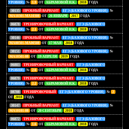
УРОВНЯ)
№
1.9
ОТ
АБРАМОВОЙ Н.К.
2018
ГОДА
30135
ПРОБНЫЙ ВАРИАНТ
ЕГЭ (БАЗОВОГО УРОВНЯ)
№
МА10301-МА10308
ОТ
26 ЯНВАРЯ
2017
ГОДА
06878
ТРЕНИРОВОЧНЫЙ ВАРИАНТ
ЕГЭ (БАЗОВОГО
УРОВНЯ)
№
2.1
ОТ
АБРАМОВОЙ Н.К.
2018
ГОДА
30146
ПРОБНЫЙ ВАРИАНТ
ЕГЭ (БАЗОВОГО УРОВНЯ)
№
МА00501-MA00508
ОТ
17 МАЯ
2018
ГОДА
30151
ПРОБНЫЙ ВАРИАНТ
ЕГЭ (БАЗОВОГО УРОВНЯ)
№
МА10501-08
ОТ
19 АПРЕЛЯ
2019
ГОДА
06883
ТРЕНИРОВОЧНЫЙ ВАРИАНТ
ЕГЭ (БАЗОВОГО
УРОВНЯ)
№
2.6
ОТ
АБРАМОВОЙ Н.К.
2018
ГОДА
06879
ТРЕНИРОВОЧНЫЙ ВАРИАНТ
ЕГЭ (БАЗОВОГО
УРОВНЯ)
№
2.2
ОТ
АБРАМОВОЙ Н.К.
2018
ГОДА
08708
ТРЕНИРОВОЧНЫЙ
ЕГЭ (БАЗОВОГО УРОВНЯ)
№
2
ОТ
2018
ГОДА
30147
ПРОБНЫЙ ВАРИАНТ
ЕГЭ (БАЗОВОГО УРОВНЯ)
№
МА10101-08
ОТ
20 СЕНТЯБРЯ
2018
ГОДА
06872
ТРЕНИРОВОЧНЫЙ ВАРИАНТ
ЕГЭ (БАЗОВОГО
УРОВНЯ)
№
1.6
ОТ
АБРАМОВОЙ Н.К.
2018
ГОДА