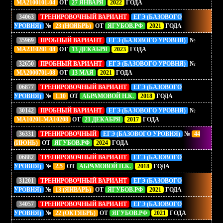
МА2100101-04
ОТ
27 ЯНВАРЯ
2022
ГОДА
34063
ТРЕНИРОВОЧНЫЙ ВАРИАНТ
ЕГЭ (БАЗОВОГО
УРОВНЯ)
№
23 (НОЯБРЬ)
ОТ
ЯГУБОВ.РФ
2021
ГОДА
35969
ПРОБНЫЙ ВАРИАНТ
ЕГЭ (БАЗОВОГО УРОВНЯ)
№
МА2310201-08
ОТ
13 ДЕКАБРЯ
2023
ГОДА
32650
ПРОБНЫЙ ВАРИАНТ
ЕГЭ (БАЗОВОГО УРОВНЯ)
№
МА2000701-08
ОТ
13 МАЯ
2021
ГОДА
06877
ТРЕНИРОВОЧНЫЙ ВАРИАНТ
ЕГЭ (БАЗОВОГО
УРОВНЯ)
№
1.10
ОТ
АБРАМОВОЙ Н.К.
2018
ГОДА
30142
ПРОБНЫЙ ВАРИАНТ
ЕГЭ (БАЗОВОГО УРОВНЯ)
№
МА10201-МА10208
ОТ
21 ДЕКАБРЯ
2017
ГОДА
36331
ТРЕНИРОВОЧНЫЙ
ЕГЭ (БАЗОВОГО УРОВНЯ)
№
44
(ИЮНЬ)
ОТ
ЯГУБОВ.РФ
2024
ГОДА
06882
ТРЕНИРОВОЧНЫЙ ВАРИАНТ
ЕГЭ (БАЗОВОГО
УРОВНЯ)
№
2.5
ОТ
АБРАМОВОЙ Н.К.
2018
ГОДА
31201
ТРЕНИРОВОЧНЫЙ ВАРИАНТ
ЕГЭ (БАЗОВОГО
УРОВНЯ)
№
13 (ЯНВАРЬ)
ОТ
ЯГУБОВ.РФ
2021
ГОДА
34057
ТРЕНИРОВОЧНЫЙ ВАРИАНТ
ЕГЭ (БАЗОВОГО
УРОВНЯ)
№
22 (ОКТЯБРЬ)
ОТ
ЯГУБОВ.РФ
2021
ГОДА