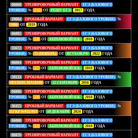
06668
ТРЕНИРОВОЧНЫЙ ВАРИАНТ
ЕГЭ (БАЗОВОГО
УРОВНЯ)
№
2.12
ОТ
РЕШУ ЕГЭ
2017
ГОДА
19084
ПРОБНЫЙ ВАРИАНТ
ЕГЭ (БАЗОВОГО УРОВНЯ)
№
1006
ОТ
2019
ГОДА
06885
ТРЕНИРОВОЧНЫЙ ВАРИАНТ
ЕГЭ (БАЗОВОГО
УРОВНЯ)
№
2.8
ОТ
АБРАМОВОЙ Н.К.
2018
ГОДА
35672
ТРЕНИРОВОЧНЫЙ ВАРИАНТ
ЕГЭ (БАЗОВОГО
УРОВНЯ)
№
35 (НОЯБРЬ)
ОТ
ЯГУБОВ.РФ
2022
ГОДА
06884
ТРЕНИРОВОЧНЫЙ ВАРИАНТ
ЕГЭ (БАЗОВОГО
УРОВНЯ)
№
2.7
ОТ
АБРАМОВОЙ Н.К.
2018
ГОДА
30133
ПРОБНЫЙ ВАРИАНТ
ЕГЭ (БАЗОВОГО УРОВНЯ)
№
МА10101-МА10108
ОТ
22 СЕНТЯБРЯ
2016
ГОДА
06886
ТРЕНИРОВОЧНЫЙ ВАРИАНТ
ЕГЭ (БАЗОВОГО
УРОВНЯ)
№
2.9
ОТ
АБРАМОВОЙ Н.К.
2018
ГОДА
36455
ПРОБНЫЙ ВАРИАНТ
ЕГЭ (БАЗОВОГО УРОВНЯ)
№
ЕГКР №952-955
ОТ
10 ДЕКАБРЯ
2024
ГОДА
06880
ТРЕНИРОВОЧНЫЙ ВАРИАНТ
ЕГЭ (БАЗОВОГО
УРОВНЯ)
№
2.3
ОТ
АБРАМОВОЙ Н.К.
2018
ГОДА
06876
ТРЕНИРОВОЧНЫЙ ВАРИАНТ
ЕГЭ (БАЗОВОГО